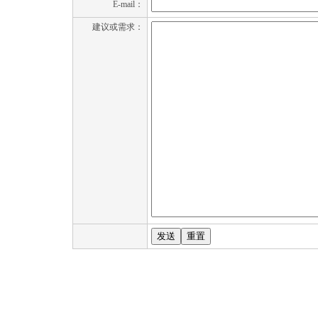
E-mail：
建议或需求：
发送
重置