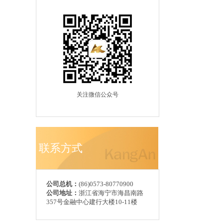
关注微信公众号
联系方式
公司总机：
(86)0573-80770900
公司地址：
浙江省海宁市海昌南路
357号金融中心建行大楼10-11楼