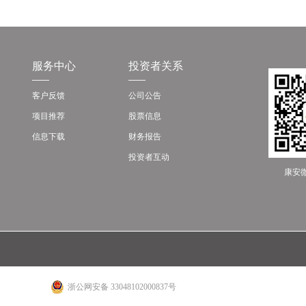
服务中心
投资者关系
客户反馈
公司公告
项目推荐
股票信息
信息下载
财务报告
投资者互动
康安
浙公网安备 33048102000837号