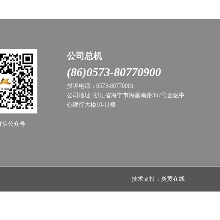
公司总机
(86)0573-80770900
投诉电话：0573-80770901
公司地址: 浙江省海宁市海昌南路357号金融中
心建行大楼10-11楼
微信公众号
技术支持：炎黄在线